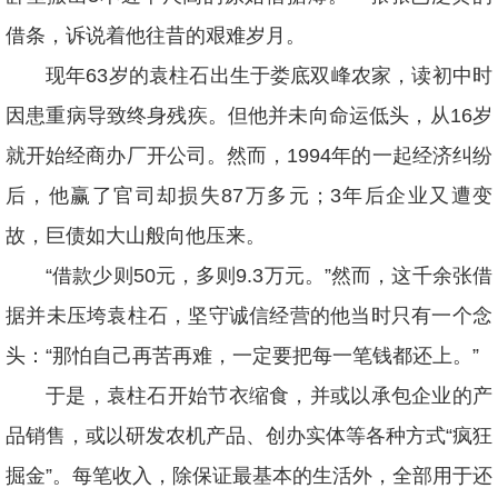
借条，诉说着他往昔的艰难岁月。
现年63岁的袁柱石出生于娄底双峰农家，读初中时
因患重病导致终身残疾。但他并未向命运低头，从16岁
就开始经商办厂开公司。然而，1994年的一起经济纠纷
后，他赢了官司却损失87万多元；3年后企业又遭变
故，巨债如大山般向他压来。
“借款少则50元，多则9.3万元。”然而，这千余张借
据并未压垮袁柱石，坚守诚信经营的他当时只有一个念
头：“那怕自己再苦再难，一定要把每一笔钱都还上。”
于是，袁柱石开始节衣缩食，并或以承包企业的产
品销售，或以研发农机产品、创办实体等各种方式“疯狂
掘金”。每笔收入，除保证最基本的生活外，全部用于还