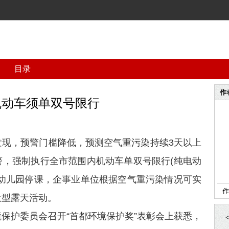
目录
作
机动车须单双号限行
发现，预警门槛降低，预测空气重污染持续3天以上
警，强制执行全市范围内机动车单双号限行(纯电动
、幼儿园停课，企事业单位根据空气重污染情况可实
作
大型露天活动。
保护委员会召开“首都环境保护奖”表彰会上获悉，
<