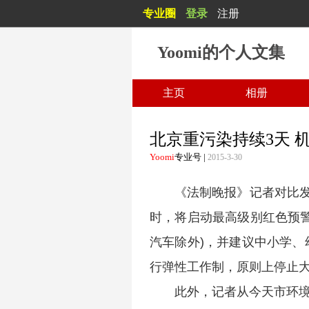
专业圈
登录
注册
Yoomi的个人文集
主页
相册
北京重污染持续3天 
Yoomi
专业号
|
2015-3-30
《法制晚报》记者对比
时，将启动最高级别红色预
汽车除外)，并建议中小学
行弹性工作制，原则上停止
此外，记者从今天市环境