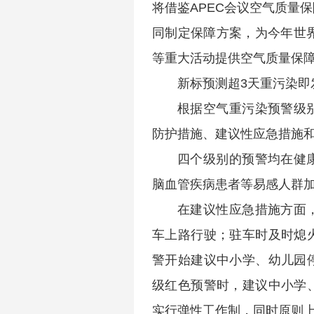
将借鉴APEC会议空气质量
同制定保障方案，为今年世
等重大活动提供空气质量保
新标预测超3天重污染即
根据空气重污染预警级
防护措施、建议性应急措施
四个级别的预警均在健
脑血管疾病患者等易感人群
在建议性应急措施方面
车上路行驶；驻车时及时熄
警开始建议中小学、幼儿园
级红色预警时，建议中小学
实行弹性工作制，同时原则