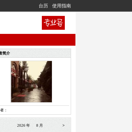
台历
使用指南
者简介
者：
2026 年
8 月
>