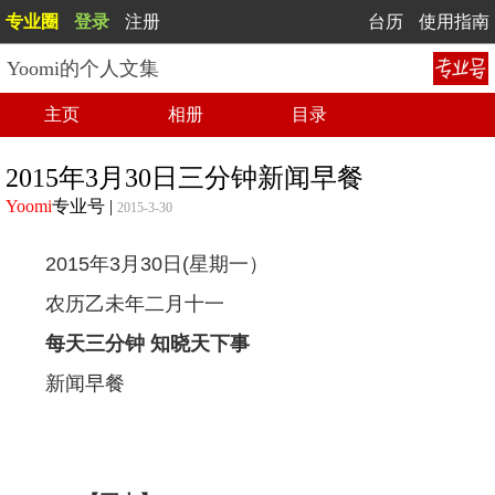
专业圈
登录
注册
台历
使用指南
Yoomi的个人文集
主页
相册
目录
2015年3月30日三分钟新闻早餐
Yoomi
专业号
|
2015-3-30
2015年3月30日(星期一）
农历乙未年二月十一
每天三分钟 知晓天下事
新闻早餐